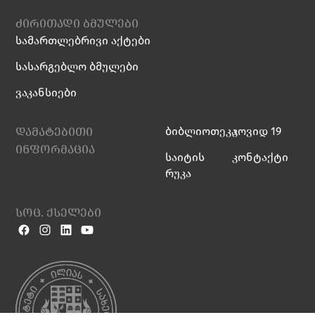
ძირითადი ბმულები
სამართლებრივი აქტები
სასარგებლო ბმულები
ვაკანსიები
დამატებითი
ბიბლიოთეკა
კოვიდ 19
ინფორმაცია
საიტის
კონტაქტი
რუკა
სოც. ქსელები