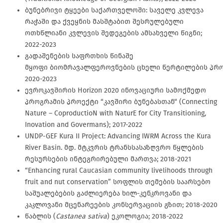
ბუნებრივი ტყეები საქართველოში: საველე კვლევა
რაჭაში და ქვეყნის მასშტაბით შესრულებული
ოთხწლიანი კვლევის შედეგების ამსახველი წიგნი;
2022-2023
გადაშენების საფრთხის წინაშე
მყოფი ბიომრავალფეროვნების ცხელი წერტილების პრო
2020-2023
ევროკავშირის Horizon 2020 ინოვაციური სამოქმედო
პროგრამის პროექტი “კავშირი ბუნებასთან“ (Connecting
Nature – CoproductioN with NaturE for City Transitioning,
Inovation and Govermans); 2017-2022
UNDP-GEF Kura II Project: Advancing IWRM Across the Kura
River Basin. მდ. მტკვრის ტრანსსასაზღვრო წყლების
რესურსების ინტეგრირებული მართვა; 2018-2021
“Enhancing rural Caucasian community livelihoods through
fruit and nut conservation” სოფლის თემების საარსებო
საშუალებების გაძლიერება ხილ-კენკროვანი და
კაკლოვანი მცენარეების კონსერვაციის გზით; 2018-2020
წაბლის (
Castanea sativa
) ეკოლოგია; 2018-2022