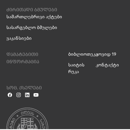
ძირითადი ბმულები
სამართლებრივი აქტები
სასარგებლო ბმულები
ვაკანსიები
დამატებითი
ბიბლიოთეკა
კოვიდ 19
ინფორმაცია
საიტის
კონტაქტი
რუკა
სოც. ქსელები