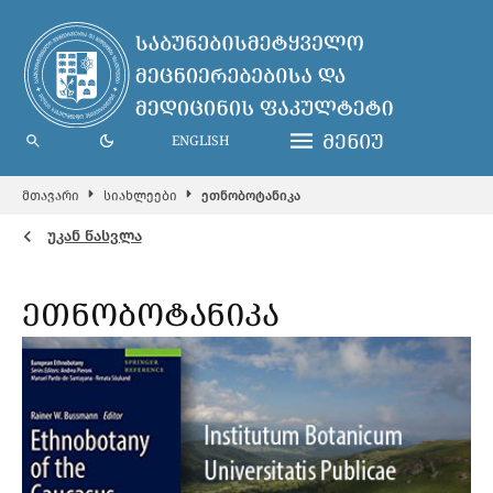
ᲛᲔᲜᲘᲣ
ENGLISH
მთავარი
სიახლეები
ეთნობოტანიკა
უკან წასვლა
ᲔᲗᲜᲝᲑᲝᲢᲐᲜᲘᲙᲐ