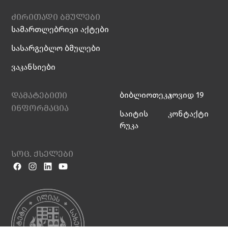
ძირითადი ბმულები
სამართლებრივი აქტები
სასარგებლო ბმულები
ვაკანსიები
დამატებითი
ბიბლიოთეკა
კოვიდ 19
ინფორმაცია
საიტის
კონტაქტი
რუკა
სოც. ქსელები