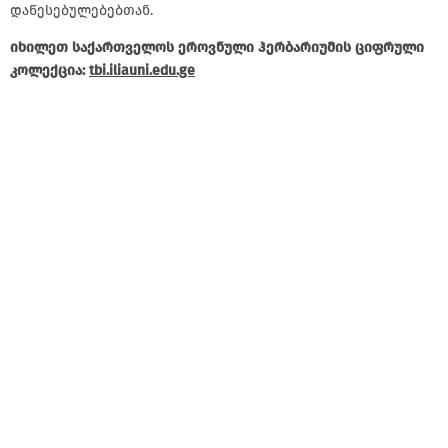
დაწესებულებებთან.
იხილეთ საქართველოს ეროვნული ჰერბარიუმის ციფრული
კოლექცია:
tbi.iliauni.edu.ge